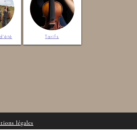
d'été
Tarifs
tions légales