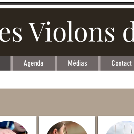
es Violons 
Agenda
Médias
Contact