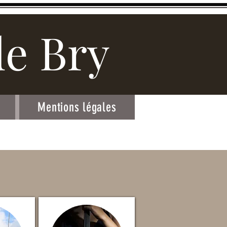
de Bry
Mentions légales