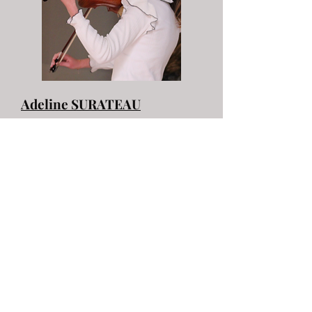
Adeline SURATEAU
Professeur de violon