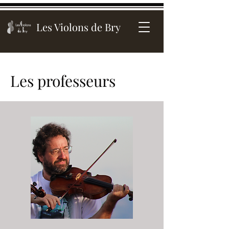
Les Violons de Bry
Les professeurs